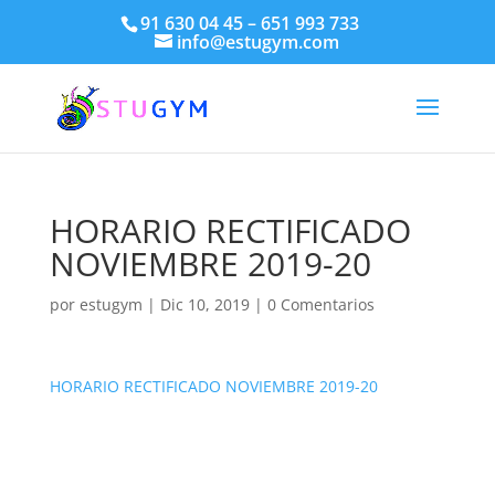
91 630 04 45 – 651 993 733
info@estugym.com
HORARIO RECTIFICADO
NOVIEMBRE 2019-20
por
estugym
|
Dic 10, 2019
|
0 Comentarios
HORARIO RECTIFICADO NOVIEMBRE 2019-20