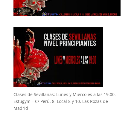
Clases de Sevillanas: Lunes y Miercoles a las 19:00.
Estugym – C/ Perú, 8, Local 8 y 10, Las Rozas de
Madrid